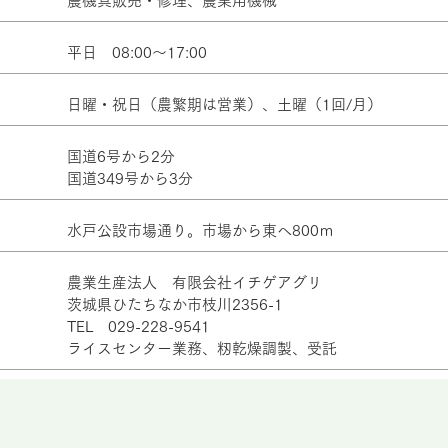
農機具販売・修理、農業用機械
平日 08:00～17:00
日曜・祝日（農繁期は営業）、土曜（1回/月）
国道6号から2分
国道349号から3分
水戸公設市場通り。市場から東へ800ｍ
農業生産法人 有限会社イチゲアグリ
茨城県ひたちなか市枝川2356-1
TEL 029-228-9541
​ライスセンター業務、籾乾燥調製、受託