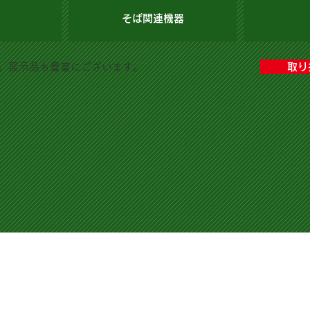
そば関連機器
。展示品も豊富にございます。
取り