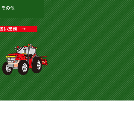
その他
扱い業務 →