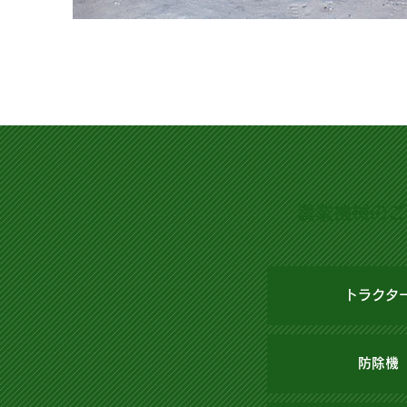
農業機械のご
トラクタ
防除機