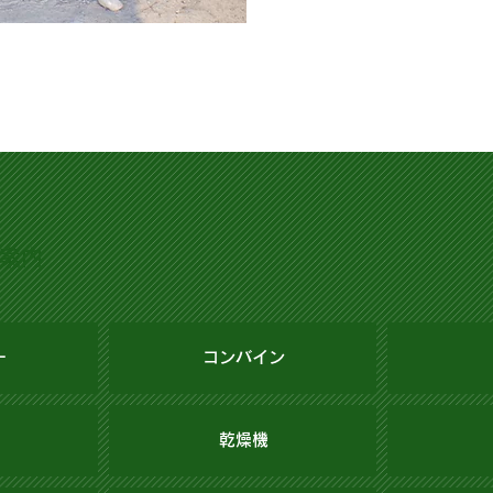
案内
ー
コンバイン
乾燥機