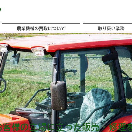
ウ
農業機械の買取について
取り扱い業務
お客様の立場に立った販売・修理